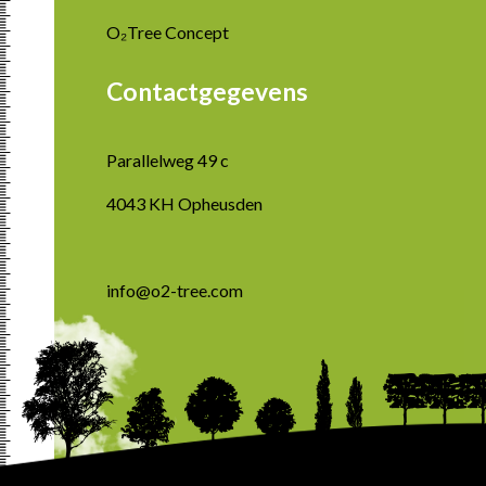
O₂Tree Concept
Contactgegevens
Parallelweg 49 c
4043 KH Opheusden
info@o2-tree.com