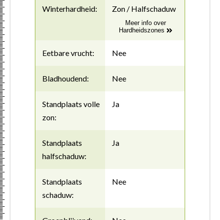
Winterhardheid:
Zon / Halfschaduw
Meer info over
Hardheidszones
Eetbare vrucht:
Nee
Bladhoudend:
Nee
Standplaats volle
Ja
zon:
Standplaats
Ja
halfschaduw:
Standplaats
Nee
schaduw: