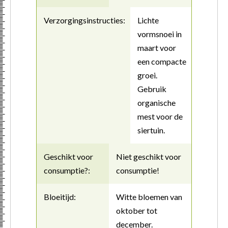
Verzorgingsinstructies:
Lichte
vormsnoei in
maart voor
een compacte
groei.
Gebruik
organische
mest voor de
siertuin.
Geschikt voor
Niet geschikt voor
consumptie?:
consumptie!
Bloeitijd:
Witte bloemen van
oktober tot
december.