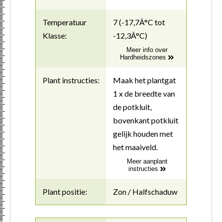
Temperatuur
7 (-17,7Â°C tot
Klasse:
-12,3Â°C)
Meer info over
Hardheidszones
Plant instructies:
Maak het plantgat
1 x de breedte van
de potkluit,
bovenkant potkluit
gelijk houden met
het maaiveld.
Meer aanplant
instructies
Plant positie:
Zon / Halfschaduw