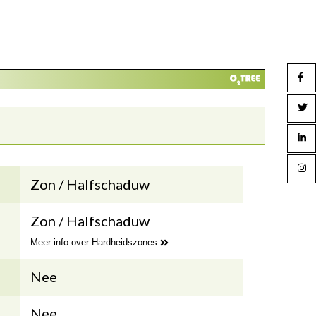
Zon / Halfschaduw
Zon / Halfschaduw
Meer info over Hardheidszones
Nee
Nee