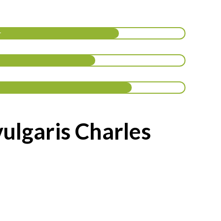
r
vulgaris Charles