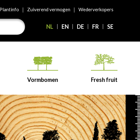
Plantinfo
Zuiverend vermogen
Wederverkopers
NL
EN
DE
FR
SE
Vormbomen
Fresh fruit