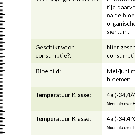
tijd daarv
na de bloe
organisch
siertuin.
Geschikt voor
Niet gesch
consumptie?:
consumpti
Bloeitijd:
Mei/juni 
bloemen.
Temperatuur Klasse:
4a (-34,4Â
Meer info over
Temperatuur Klasse:
4a (-34,4°
Meer info over