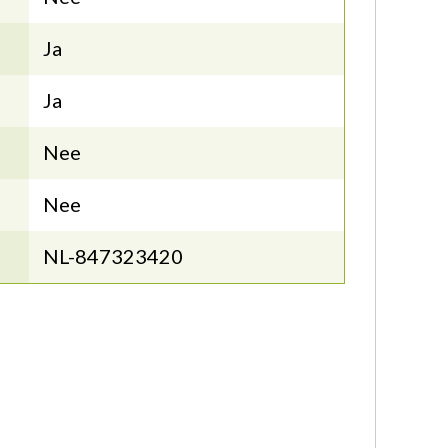
Ja
Ja
Nee
Nee
NL-847323420