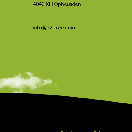
4043 KH Opheusden
info@o2-tree.com