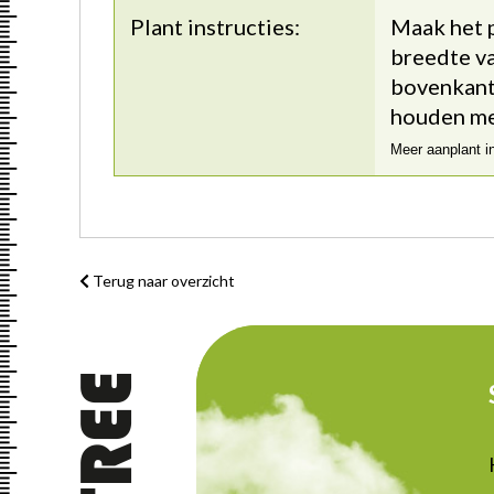
Plant instructies:
Maak het p
breedte va
bovenkant 
houden me
Meer aanplant i
Terug naar overzicht