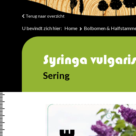
Terug naar overzicht
U bevindt zich hier:
Home
Bolbomen & Halfstamm
Syringa vulgari
Sering