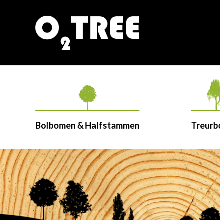
Bolbomen & Halfstammen
Treur