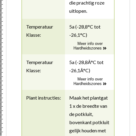
die prachtig roze
uitlopen.
Temperatuur
5a (-28,8°C tot
Klasse:
-26,1°C)
Meer info over
Hardheidszones
Temperatuur
5a (-28,8Â°C tot
Klasse:
-26,1Â°C)
Meer info over
Hardheidszones
Plant instructies:
Maak het plantgat
1 x de breedte van
de potkluit,
bovenkant potkluit
gelijk houden met