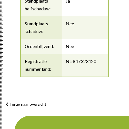
Standplaats
Ja
halfschaduw:
Standplaats
Nee
schaduw:
Groenblijvend:
Nee
Registratie
NL-847323420
nummer land:
Terug naar overzicht