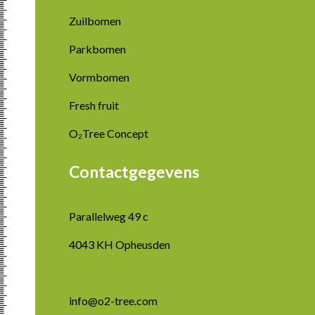
Zuilbomen
Parkbomen
Vormbomen
Fresh fruit
O₂Tree Concept
Contactgegevens
Parallelweg 49 c
4043 KH Opheusden
info@o2-tree.com