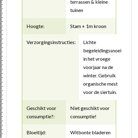
terrassen & kleine
tuinen
Hoogte:
Stam + 1m kroon
Verzorgingsinstructies:
Lichte
begeleidingssnoei
in het vroege
voorjaar na de
winter. Gebruik
organische mest
voor de siertuin.
Geschikt voor
Niet geschikt voor
consumptie?:
consumptie!
Bloeitijd:
Witbonte bladeren