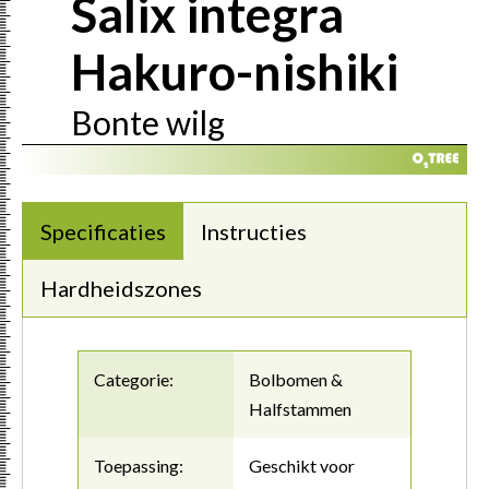
Salix integra
Hakuro-nishiki
Bonte wilg
Specificaties
Instructies
Hardheidszones
Categorie:
Bolbomen &
Halfstammen
Toepassing:
Geschikt voor