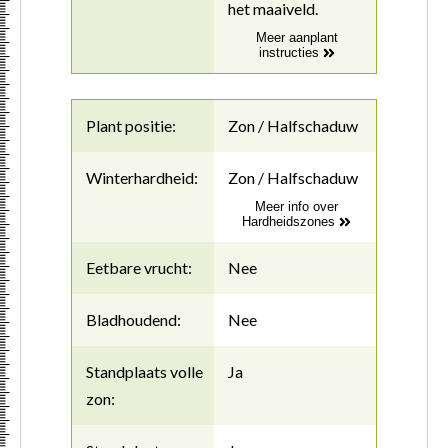
het maaiveld.
Meer aanplant
instructies
Plant positie:
Zon / Halfschaduw
Winterhardheid:
Zon / Halfschaduw
Meer info over
Hardheidszones
Eetbare vrucht:
Nee
Bladhoudend:
Nee
Standplaats volle
Ja
zon: