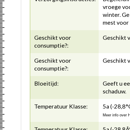
vroege voo
winter. Ge
mest voor 
Geschikt voor
Geschikt 
consumptie?:
Geschikt voor
Geschikt 
consumptie?:
Bloeitijd:
Geeft u e
schaduw.
Temperatuur Klasse:
5a (-28,8°
Meer info over
Temperatuur Klasse:
5a (-28,8Â