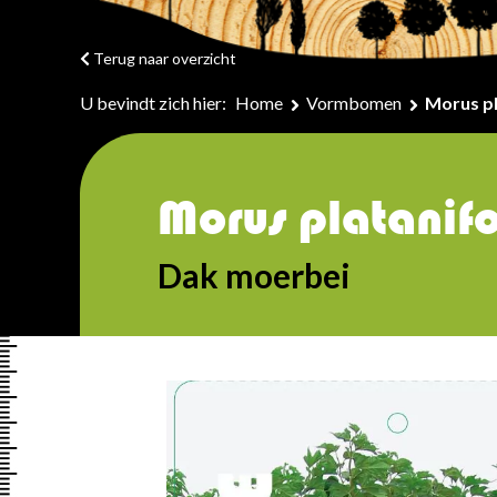
Terug naar overzicht
U bevindt zich hier:
Home
Vormbomen
Morus pl
Morus platanif
Dak moerbei