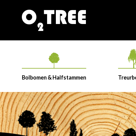
Bolbomen & Halfstammen
Treur