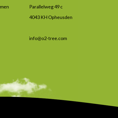
mmen
Parallelweg 49 c
4043 KH Opheusden
info@o2-tree.com