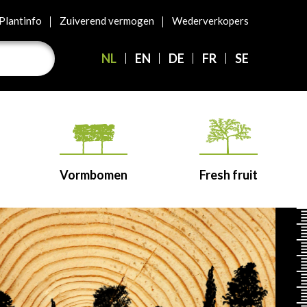
Plantinfo
Zuiverend vermogen
Wederverkopers
NL
EN
DE
FR
SE
Vormbomen
Fresh fruit