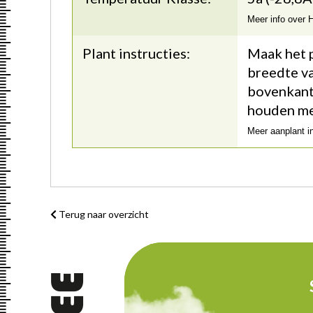
Meer info over
Plant instructies:
Maak het p
breedte va
bovenkant 
houden me
Meer aanplant i
Terug naar overzicht