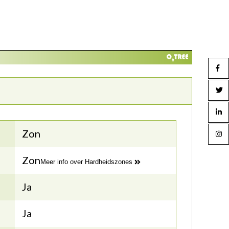
Zon
Zon
Meer info over Hardheidszones
Ja
Ja