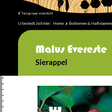
Terug naar overzicht
U bevindt zich hier:
Home
Bolbomen & Halfstamm
Malus Evereste
Sierappel