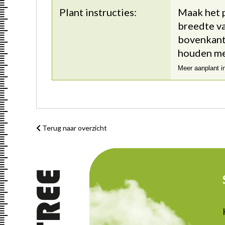
Plant instructies:
Maak het p
breedte va
bovenkant 
houden me
Meer aanplant i
Terug naar overzicht