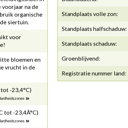
 voorjaar na de
Standplaats volle zon:
bruik organische
de siertuin.
Standplaats halfschaduw:
ikt voor
Standplaats schaduw:
e!
Groenblijvend:
itte bloemen en
e vrucht in de
Registratie nummer land:
 tot -23,4°C)
 Hardheidszones
C tot -23,4Â°C)
 Hardheidszones