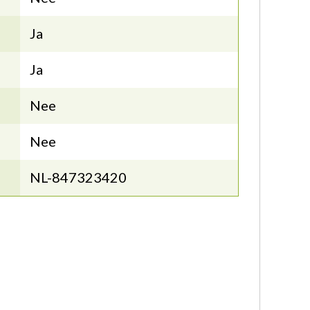
Ja
Ja
Nee
Nee
NL-847323420