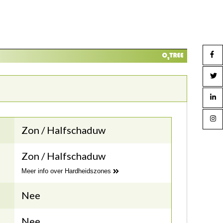
Zon / Halfschaduw
Zon / Halfschaduw
Meer info over Hardheidszones
Nee
Nee