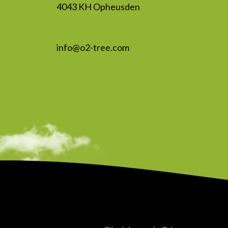
4043 KH Opheusden
info@o2-tree.com