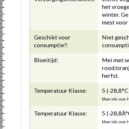
het vroege
winter. Ge
mest voor 
Geschikt voor
Niet gesch
consumptie?:
consumpti
Bloeitijd:
Mei met w
rood/oranj
herfst.
Temperatuur Klasse:
5 (-28,8°C
Meer info over
Temperatuur Klasse:
5 (-28,8Â°
Meer info over