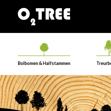
Bolbomen & Halfstammen
Treur