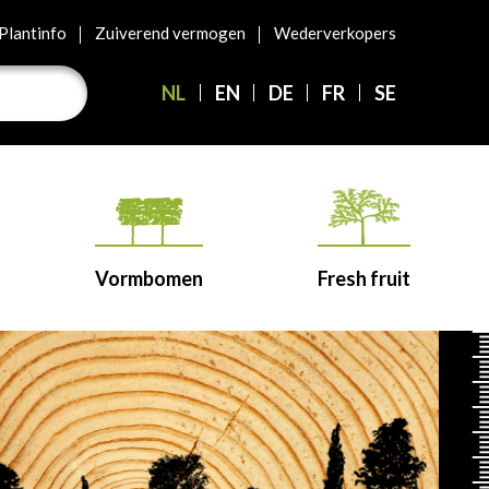
Plantinfo
Zuiverend vermogen
Wederverkopers
NL
EN
DE
FR
SE
Vormbomen
Fresh fruit