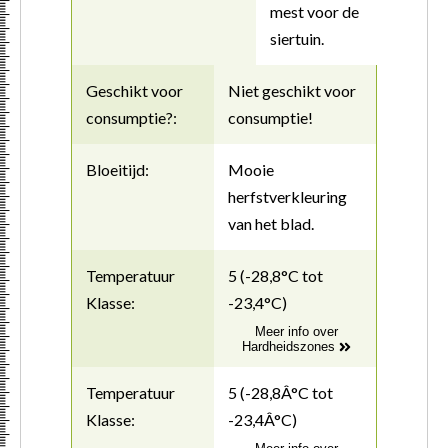
mest voor de
siertuin.
Geschikt voor
Niet geschikt voor
consumptie?:
consumptie!
Bloeitijd:
Mooie
herfstverkleuring
van het blad.
Temperatuur
5 (-28,8°C tot
Klasse:
-23,4°C)
Meer info over
Hardheidszones
Temperatuur
5 (-28,8Â°C tot
Klasse:
-23,4Â°C)