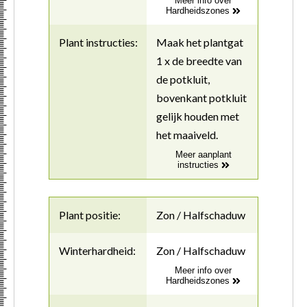
Meer info over
Hardheidszones
Plant instructies:
Maak het plantgat
1 x de breedte van
de potkluit,
bovenkant potkluit
gelijk houden met
het maaiveld.
Meer aanplant
instructies
Plant positie:
Zon / Halfschaduw
Winterhardheid:
Zon / Halfschaduw
Meer info over
Hardheidszones