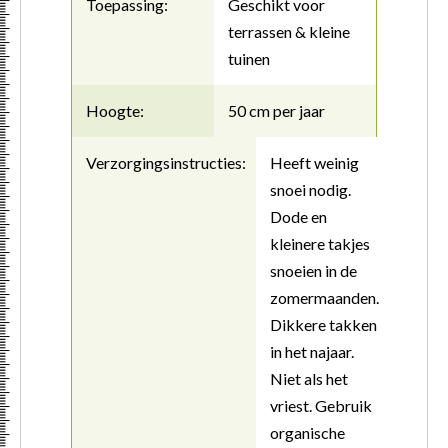
Toepassing:
Geschikt voor
terrassen & kleine
tuinen
Hoogte:
50 cm per jaar
Verzorgingsinstructies:
Heeft weinig
snoei nodig.
Dode en
kleinere takjes
snoeien in de
zomermaanden.
Dikkere takken
in het najaar.
Niet als het
vriest. Gebruik
organische