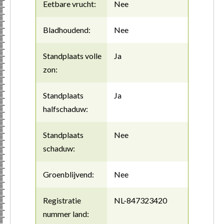
Eetbare vrucht:
Nee
Bladhoudend:
Nee
Standplaats volle
Ja
zon:
Standplaats
Ja
halfschaduw:
Standplaats
Nee
schaduw:
Groenblijvend:
Nee
Registratie
NL-847323420
nummer land: