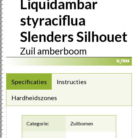
Liquidambar
styraciflua
Slenders Silhouet
Zuil amberboom
Specificaties
Instructies
Hardheidszones
Categorie:
Zuilbomen