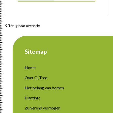
Terug naar overzicht
Sitemap
Home
Over O₂Tree
Het belang van bomen
Plantinfo
Zuiverend vermogen