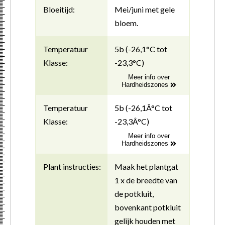
Bloeitijd:
Mei/juni met gele
bloem.
Temperatuur
5b (-26,1°C tot
Klasse:
-23,3°C)
Meer info over
Hardheidszones
Temperatuur
5b (-26,1Â°C tot
Klasse:
-23,3Â°C)
Meer info over
Hardheidszones
Plant instructies:
Maak het plantgat
1 x de breedte van
de potkluit,
bovenkant potkluit
gelijk houden met