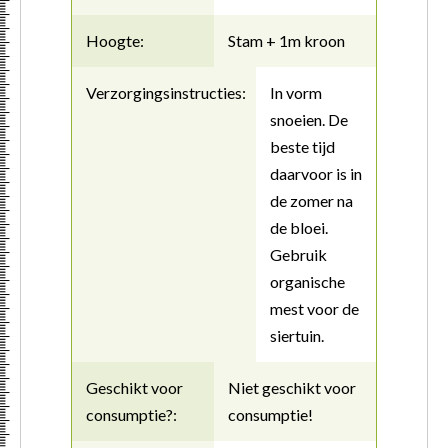
Hoogte:
Stam + 1m kroon
Verzorgingsinstructies:
In vorm
snoeien. De
beste tijd
daarvoor is in
de zomer na
de bloei.
Gebruik
organische
mest voor de
siertuin.
Geschikt voor
Niet geschikt voor
consumptie?:
consumptie!