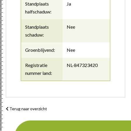
Standplaats
Ja
halfschaduw:
Standplaats
Nee
schaduw:
Groenblijvend:
Nee
Registratie
NL-847323420
nummer land:
Terug naar overzicht