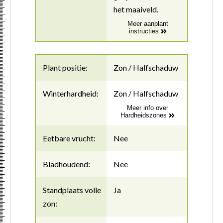
het maaiveld.
Meer aanplant
instructies
Plant positie:
Zon / Halfschaduw
Winterhardheid:
Zon / Halfschaduw
Meer info over
Hardheidszones
Eetbare vrucht:
Nee
Bladhoudend:
Nee
Standplaats volle
Ja
zon: