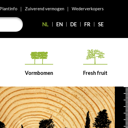
Plantinfo
Zuiverend vermogen
Wederverkopers
NL
EN
DE
FR
SE
Vormbomen
Fresh fruit