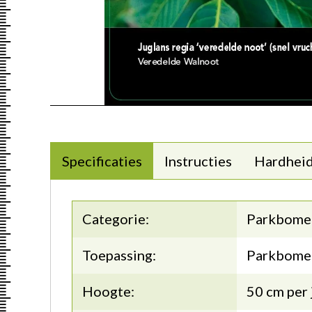
Specificaties
Instructies
Hardhei
Categorie:
Parkbome
Toepassing:
Parkbome
Hoogte:
50 cm per 