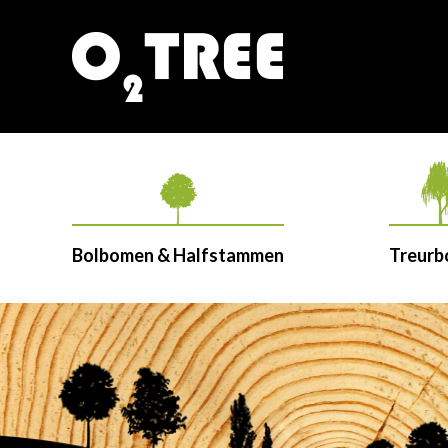
Bolbomen & Halfstammen
Treur