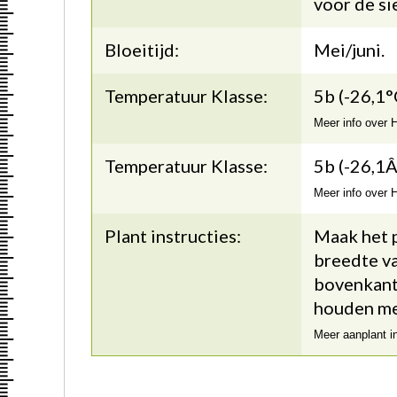
voor de si
Bloeitijd:
Mei/juni.
Temperatuur Klasse:
5b (-26,1°
Meer info over
Temperatuur Klasse:
5b (-26,1Â
Meer info over
Plant instructies:
Maak het p
breedte va
bovenkant 
houden me
Meer aanplant i