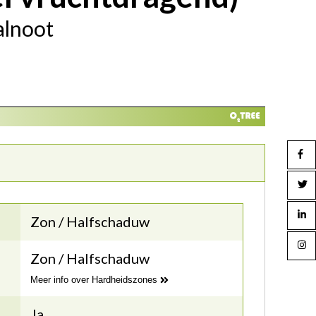
alnoot
Zon / Halfschaduw
Zon / Halfschaduw
Meer info over Hardheidszones
Ja