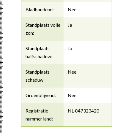
Bladhoudend:
Nee
Standplaats volle
Ja
zon:
Standplaats
Ja
halfschaduw:
Standplaats
Nee
schaduw:
Groenblijvend:
Nee
Registratie
NL-847323420
nummer land: