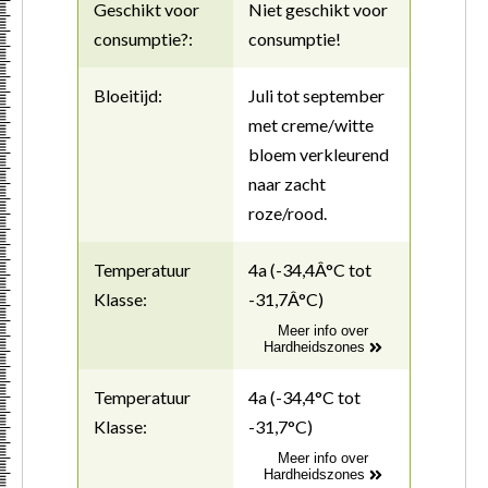
Geschikt voor
Niet geschikt voor
consumptie?:
consumptie!
Bloeitijd:
Juli tot september
met creme/witte
bloem verkleurend
naar zacht
roze/rood.
Temperatuur
4a (-34,4Â°C tot
Klasse:
-31,7Â°C)
Meer info over
Hardheidszones
Temperatuur
4a (-34,4°C tot
Klasse:
-31,7°C)
Meer info over
Hardheidszones