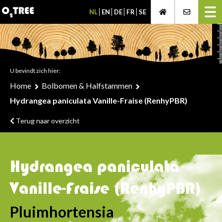
NL
EN
DE
FR
SE
U bevindt zich hier:
Home
Bolbomen & Halfstammen
Hydrangea paniculata Vanille-Fraise (RenhyPBR)
Terug naar overzicht
Hydrangea paniculata
Vanille-Fraise (RenhyPBR)
Pluimhortensia