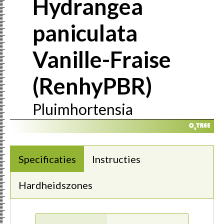
Hydrangea
paniculata
Vanille-Fraise
(RenhyPBR)
Pluimhortensia
Specificaties
Instructies
Hardheidszones