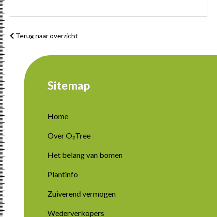
Terug naar overzicht
Sitemap
Home
Over O₂Tree
Het belang van bomen
Plantinfo
Zuiverend vermogen
Wederverkopers