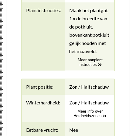
Plant instructies:
Maak het plantgat
1 x de breedte van
de potkluit,
bovenkant potkluit
gelijk houden met
het maaiveld.
Meer aanplant
instructies
Plant positie:
Zon / Halfschaduw
Winterhardheid:
Zon / Halfschaduw
Meer info over
Hardheidszones
Eetbare vrucht:
Nee