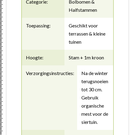
Categorie:
Bolbomen &
Halfstammen
Toepassing:
Geschikt voor
terrassen & kleine
tuinen
Hoogte:
Stam + 1m kroon
Verzorgingsinstructies:
Na de winter
terugsnoeien
tot 30 cm.
Gebruik
organische
mest voor de
siertuin.