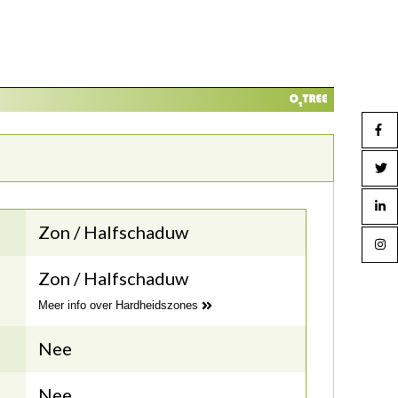
Zon / Halfschaduw
Zon / Halfschaduw
Meer info over Hardheidszones
Nee
Nee