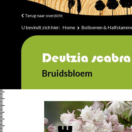
Terug naar overzicht
U bevindt zich hier:
Home
Bolbomen & Halfstamm
Deutzia scabra
Bruidsbloem