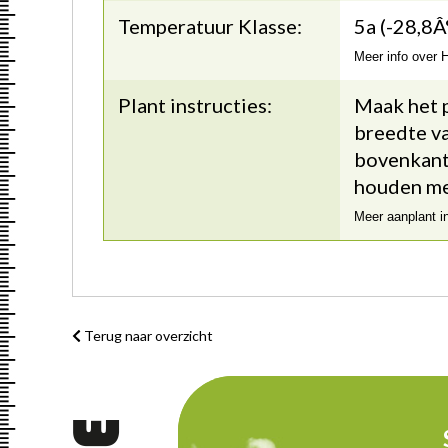
Temperatuur Klasse:
5a (-28,8Â
Meer info over
Plant instructies:
Maak het p
breedte va
bovenkant 
houden me
Meer aanplant i
Terug naar overzicht