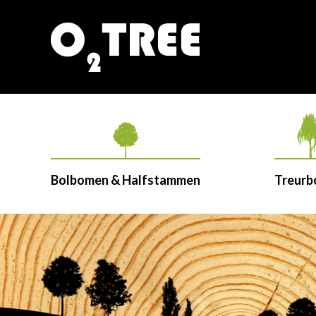
Bolbomen & Halfstammen
Treur