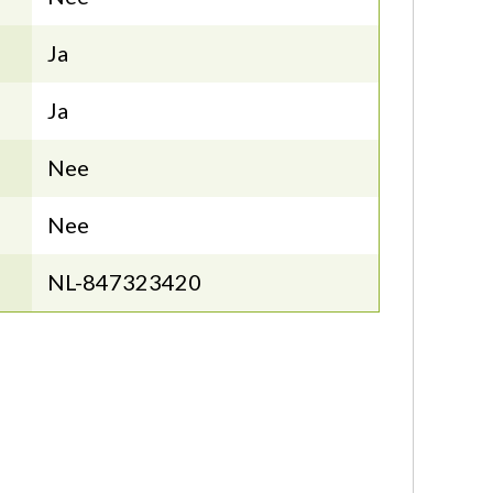
Ja
Ja
Nee
Nee
NL-847323420