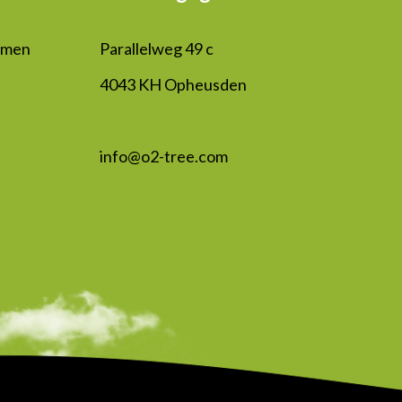
mmen
Parallelweg 49 c
4043 KH Opheusden
info@o2-tree.com