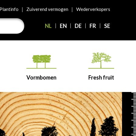
Plantinfo
Zuiverend vermogen
Wederverkopers
NL
EN
DE
FR
SE
Vormbomen
Fresh fruit