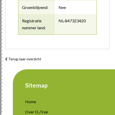
Groenblijvend:
Nee
Registratie
NL-847323420
nummer land:
Terug naar overzicht
Sitemap
Home
Over O₂Tree