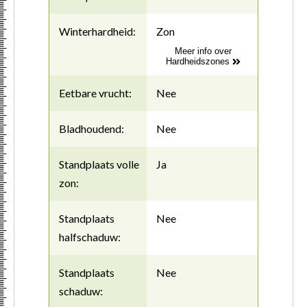
Winterhardheid:
Zon
Meer info over
Hardheidszones
Eetbare vrucht:
Nee
Bladhoudend:
Nee
Standplaats volle
Ja
zon:
Standplaats
Nee
halfschaduw:
Standplaats
Nee
schaduw: