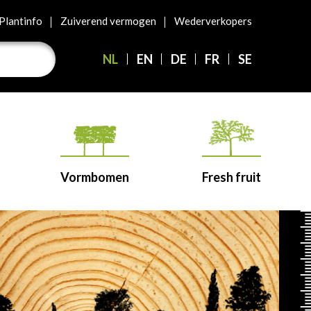
Plantinfo
Zuiverend vermogen
Wederverkopers
NL
EN
DE
FR
SE
Vormbomen
Fresh fruit