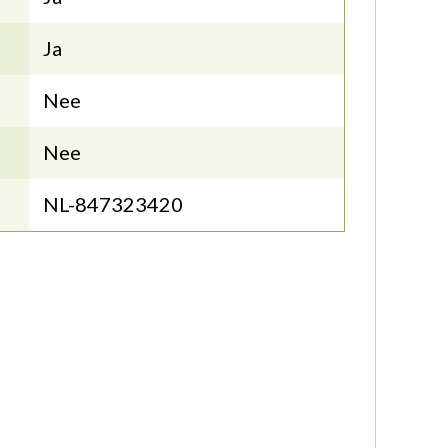
Ja
Nee
Nee
NL-847323420