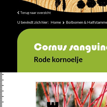
Terug naar overzicht
U bevindt zich hier:
Home
Bolbomen & Halfstamm
Cornus sanguin
Rode kornoelje