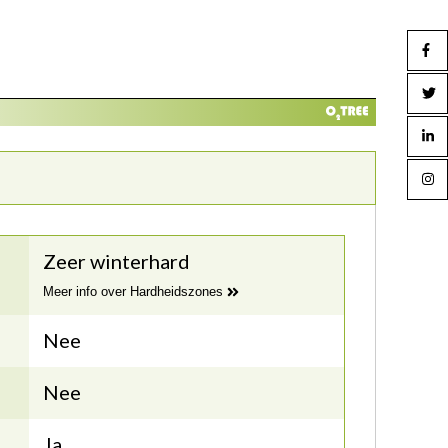
Zeer winterhard
Meer info over Hardheidszones
Nee
Nee
Ja