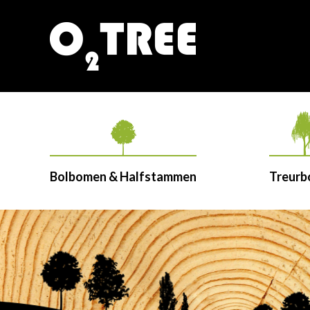
Bolbomen & Halfstammen
Treur