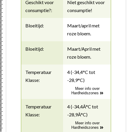
Geschikt voor
Niet geschikt voor
consumptie?:
consumptie!
Bloeitijd:
Maart/april met
roze bloem.
Bloeitijd:
Maart/April met
roze bloem.
Temperatuur
4 (-34,4°C tot
Klasse:
-28,9°C)
Meer info over
Hardheidszones
Temperatuur
4 (-34,4Â°C tot
Klasse:
-28,9Â°C)
Meer info over
Hardheidszones