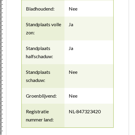
Bladhoudend:
Nee
Standplaats volle
Ja
zon:
Standplaats
Ja
halfschaduw:
Standplaats
Nee
schaduw:
Groenblijvend:
Nee
Registratie
NL-847323420
nummer land: