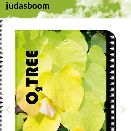
judasboom