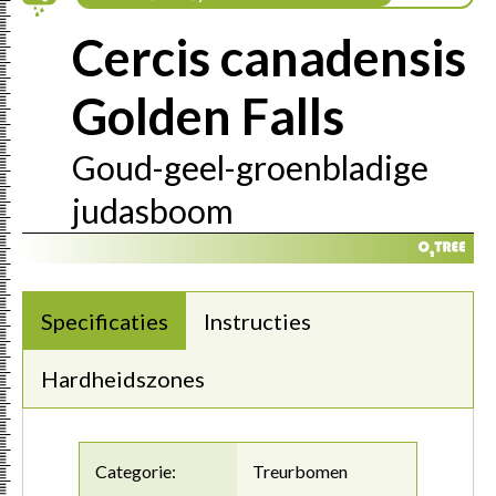
Cercis canadensis
Golden Falls
Goud-geel-groenbladige
judasboom
Specificaties
Instructies
Hardheidszones
Categorie:
Treurbomen