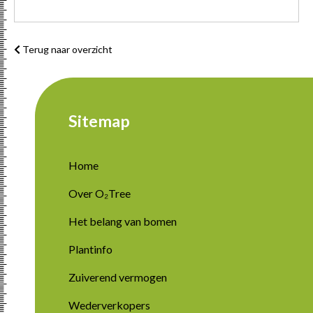
Terug naar overzicht
Sitemap
Home
Over O₂Tree
Het belang van bomen
Plantinfo
Zuiverend vermogen
Wederverkopers