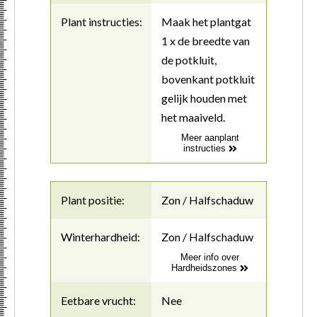
Plant instructies:
Maak het plantgat
1 x de breedte van
de potkluit,
bovenkant potkluit
gelijk houden met
het maaiveld.
Meer aanplant
instructies
Plant positie:
Zon / Halfschaduw
Winterhardheid:
Zon / Halfschaduw
Meer info over
Hardheidszones
Eetbare vrucht:
Nee