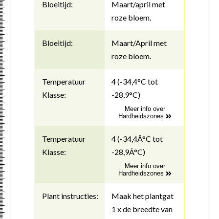
Bloeitijd:
Maart/april met
roze bloem.
Bloeitijd:
Maart/April met
roze bloem.
Temperatuur
4 (-34,4°C tot
Klasse:
-28,9°C)
Meer info over
Hardheidszones
Temperatuur
4 (-34,4Â°C tot
Klasse:
-28,9Â°C)
Meer info over
Hardheidszones
Plant instructies:
Maak het plantgat
1 x de breedte van