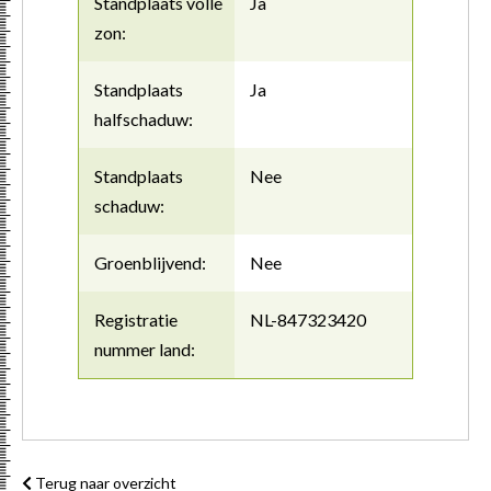
Standplaats volle
Ja
zon:
Standplaats
Ja
halfschaduw:
Standplaats
Nee
schaduw:
Groenblijvend:
Nee
Registratie
NL-847323420
nummer land:
Terug naar overzicht