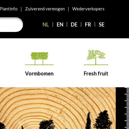
Plantinfo
Zuiverend vermogen
Wederverkopers
NL
EN
DE
FR
SE
Vormbomen
Fresh fruit