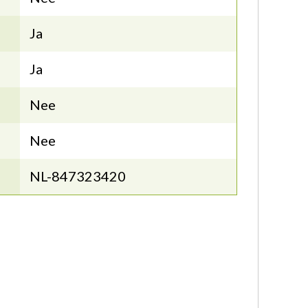
Ja
Ja
Nee
Nee
NL-847323420