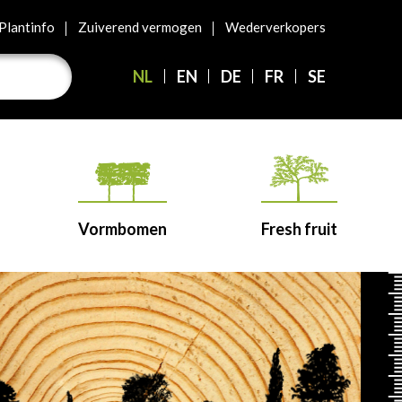
Plantinfo
Zuiverend vermogen
Wederverkopers
NL
EN
DE
FR
SE
Vormbomen
Fresh fruit