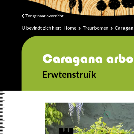
Terug naar overzicht
U bevindt zich hier:
Home
Treurbomen
Caragan
Caragana arbo
Erwtenstruik