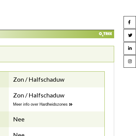
Zon / Halfschaduw
Zon / Halfschaduw
Meer info over Hardheidszones
Nee
Nee