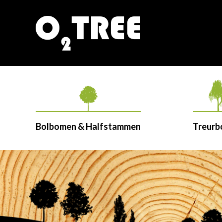
Bolbomen & Halfstammen
Treur