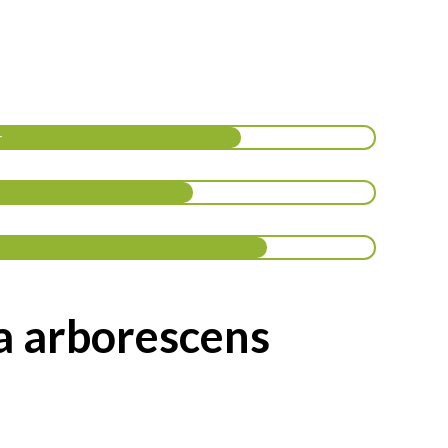
r
a arborescens