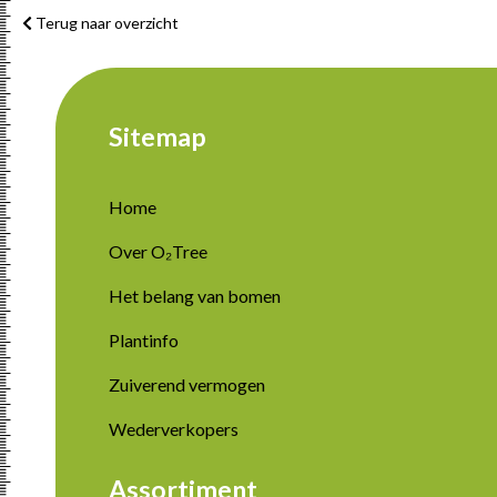
Terug naar overzicht
Sitemap
Home
Over O₂Tree
Het belang van bomen
Plantinfo
Zuiverend vermogen
Wederverkopers
Assortiment