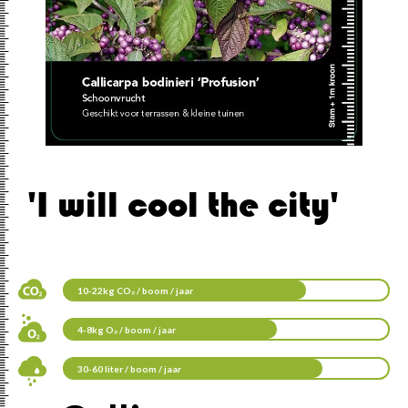
'I will cool the city'
10-22kg CO₂ / boom / jaar
4-8kg O₂ / boom / jaar
30-60 liter / boom / jaar