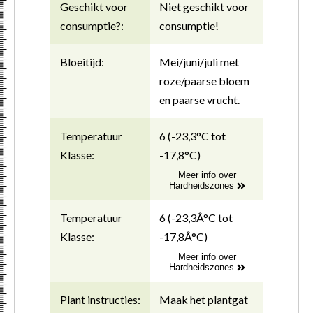
Geschikt voor
Niet geschikt voor
consumptie?:
consumptie!
Bloeitijd:
Mei/juni/juli met
roze/paarse bloem
en paarse vrucht.
Temperatuur
6 (-23,3°C tot
Klasse:
-17,8°C)
Meer info over
Hardheidszones
Temperatuur
6 (-23,3Â°C tot
Klasse:
-17,8Â°C)
Meer info over
Hardheidszones
Plant instructies:
Maak het plantgat