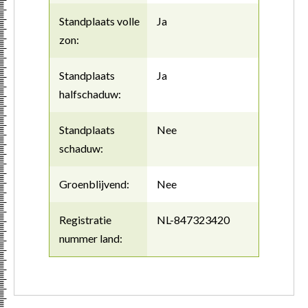
Standplaats volle
Ja
zon:
Standplaats
Ja
halfschaduw:
Standplaats
Nee
schaduw:
Groenblijvend:
Nee
Registratie
NL-847323420
nummer land: