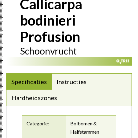
Callicarpa
bodinieri
Profusion
Schoonvrucht
Specificaties
Instructies
Hardheidszones
Categorie:
Bolbomen &
Halfstammen