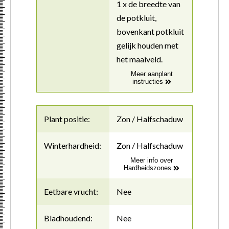
1 x de breedte van
de potkluit,
bovenkant potkluit
gelijk houden met
het maaiveld.
Meer aanplant
instructies
Plant positie:
Zon / Halfschaduw
Winterhardheid:
Zon / Halfschaduw
Meer info over
Hardheidszones
Eetbare vrucht:
Nee
Bladhoudend:
Nee