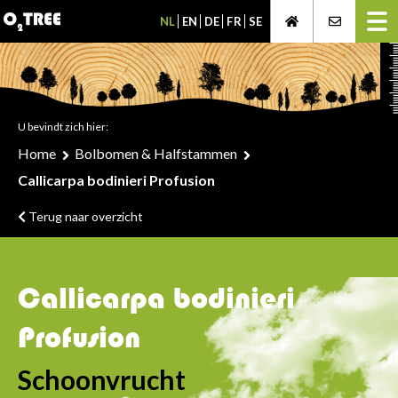
NL
EN
DE
FR
SE
U bevindt zich hier:
Home
Bolbomen & Halfstammen
Callicarpa bodinieri Profusion
Terug naar overzicht
Callicarpa bodinieri
Profusion
Schoonvrucht