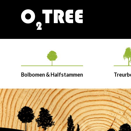
Bolbomen & Halfstammen
Treur