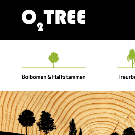
Bolbomen & Halfstammen
Treur