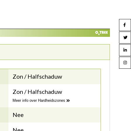
Zon / Halfschaduw
Zon / Halfschaduw
Meer info over Hardheidszones
Nee
Nee