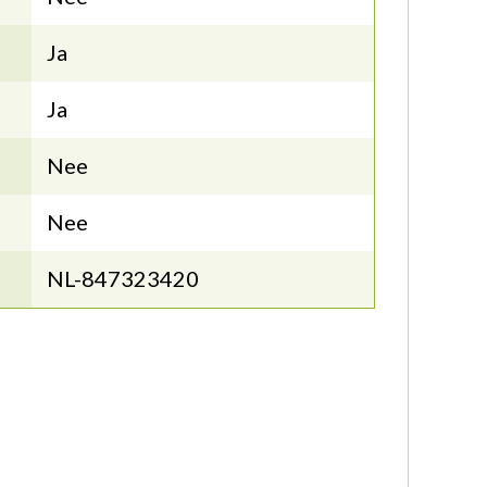
Ja
Ja
Nee
Nee
NL-847323420