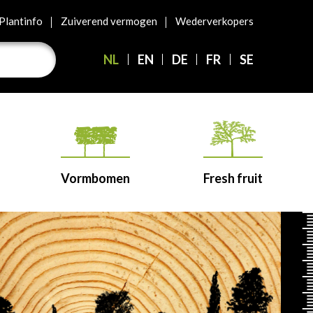
Plantinfo
Zuiverend vermogen
Wederverkopers
NL
EN
DE
FR
SE
Vormbomen
Fresh fruit