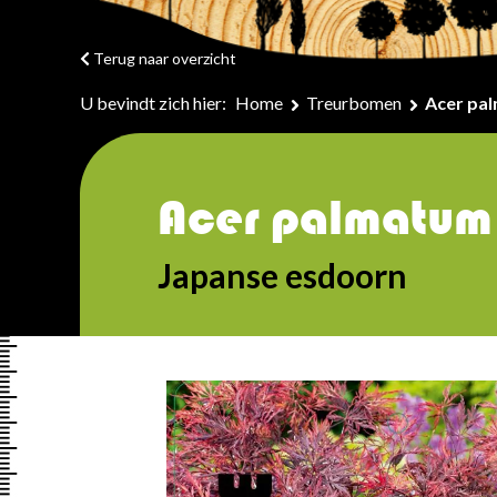
Terug naar overzicht
U bevindt zich hier:
Home
Treurbomen
Acer pa
Acer palmatum
Japanse esdoorn