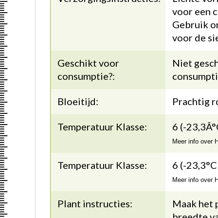
voor een 
Gebruik o
voor de si
Geschikt voor
Niet gesch
consumptie?:
consumpti
Bloeitijd:
Prachtig r
Temperatuur Klasse:
6 (-23,3Â°
Meer info over
Temperatuur Klasse:
6 (-23,3°C
Meer info over
Plant instructies:
Maak het p
breedte va