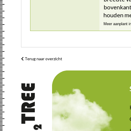
bovenkant 
houden me
Meer aanplant i
Terug naar overzicht